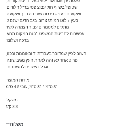
פלטת עץ אגוז אפריקאי בעל חריטת קורות, 
שטופל בשיוף חול עם 2 פסי ברזל חלודים 
ושקועים בעץ + פרסה שעברה דרך ושקועה 
בעץ + לוגו המותג צרוב. בגב הדגם ישנם 2 
אפשרות לחריטת המשפט: "בזה המקום תהא 
חשוב לציין שמדובר בעבודת יד ובאומנות וככזו, 
פריט אחד לא זהה לאחר. העץ מגיב שונה 
3.3 ק"ג
משלוח