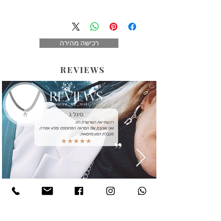
שליח עד הבית - עד 5 ימי עסקים 25 שח ( לא
כולל יום ההזמנה)
בישובים חריגים - החלוקה מתבצעת אחת
רכישה מהירה
לשבוע. (לא כולל אילת וערבה)
איסוף עצמי - בתאום ללא עלות
REVIEWS