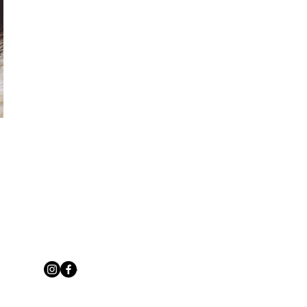
الشحنات والمرتجعات
متجر
قواعد
حول
دفع
مقالات
أسئلة وأجوبة
اتصل
و