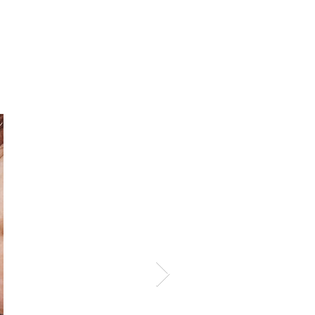
في أماكن استثنائية - يتم التوزيع م
(
التحصيل