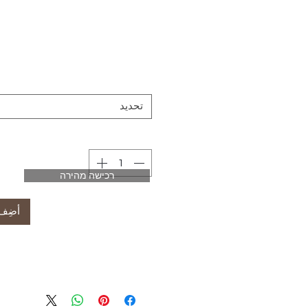
تحديد
רכישה מהירה
أضِف 