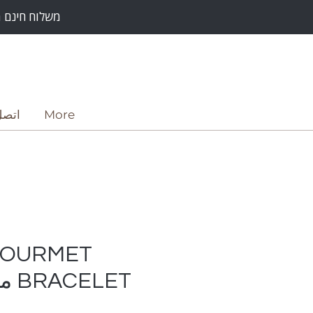
משלוח חינם מעל רכישה על סך 500 ש"
More
اتصل
GOURMET
LET