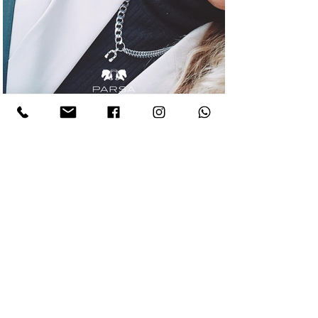
هل تريد أن تبقى على اطلاع؟
اشتراك
الشحنات والمرتجعات
قواعد
دفع