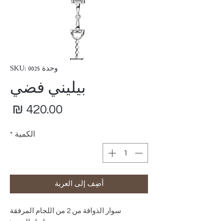
وحدة SKU: 0025
بيليني فضي
ال
الكمية
*
أضِف إلى العربة
سوار الذواقة من 2 من اللجام المرفقة