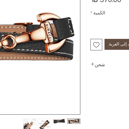
الكمية
*
إلى العربة
شحن
البريد السريع إلى المنزل - حتى 5 أيام عمل 25 شيكل
(باستثناء يوم الطلب)
رة واحدة في الأسبوع.
باستثناء إيلات وعرفا)
 الذاتي - بدون تكلفة