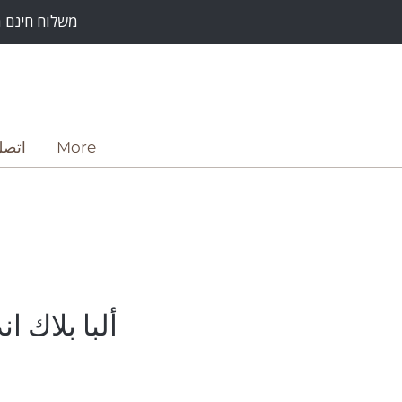
משלוח חינם מעל רכישה על סך 500 ש"
More
اتصل
ألبا بلاك ا