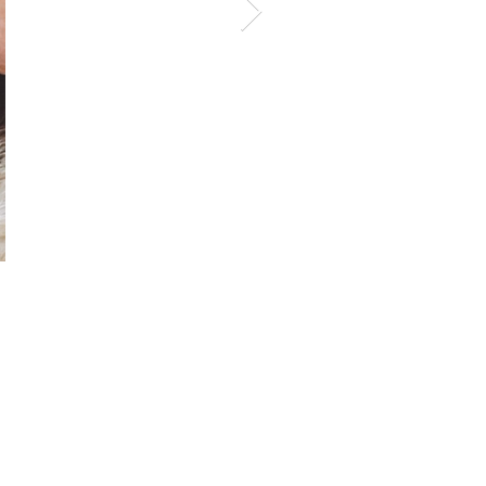
الشحنات والمرتجعات
متجر
قواعد
حول
دفع
مقالات
أسئلة وأجوبة
اتصل