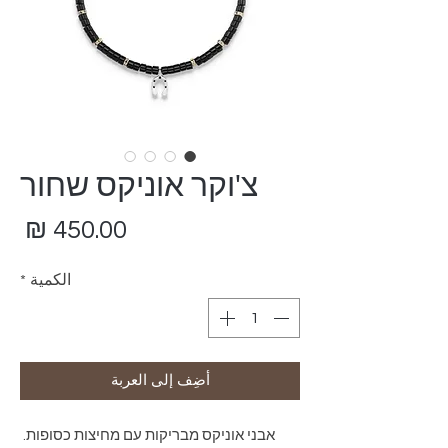
צ'וקר אוניקס שחור
ال
الكمية
*
أضِف إلى العربة
אבני אוניקס מבריקות עם מחיצות כסופות. 