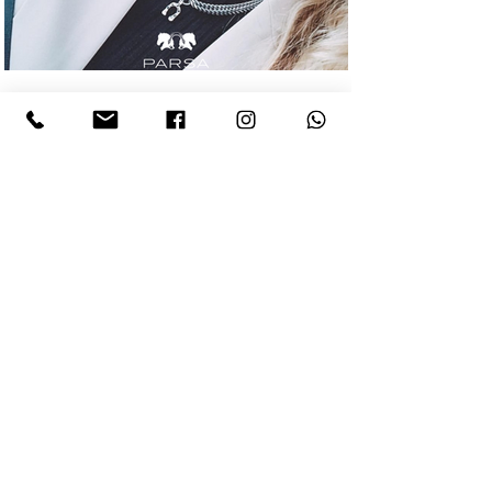
هل تريد أن تبقى على اطلاع؟
اشتراك
الشحنات والمرتجعات
قواعد
دفع
أسئلة وأجوبة
متجر